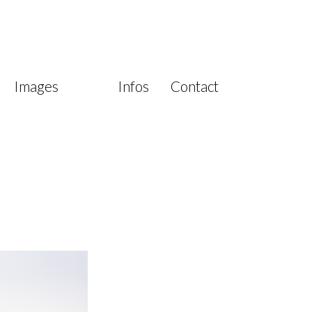
 mes services peuvent y répondre.
Images
Infos
Contact