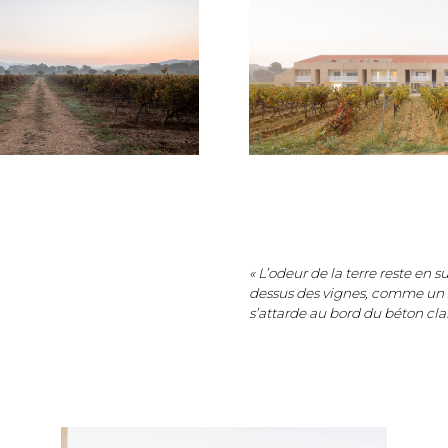
« L’odeur de la terre reste en s
dessus des vignes, comme un s
s’attarde au bord du béton clair.